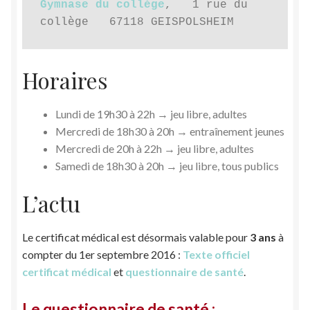
Gymnase du collège
,   1 rue du 
collège   67118 GEISPOLSHEIM
Horaires
Lundi de 19h30 à 22h → jeu libre, adultes
Mercredi de 18h30 à 20h → entraînement jeunes
Mercredi de 20h à 22h → jeu libre, adultes
Samedi de 18h30 à 20h → jeu libre, tous publics
L’actu
Le certificat médical est désormais valable pour
3 ans
à
compter du 1er septembre 2016 :
Texte officiel
certificat médical
et
questionnaire de santé
.
Le questionnaire de santé :